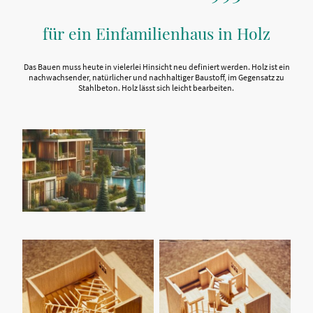
für ein Einfamilienhaus in Holz
Das Bauen muss heute in vielerlei Hinsicht neu definiert werden. Holz ist ein
nachwachsender, natürlicher und nachhaltiger Baustoff, im Gegensatz zu
Stahlbeton. Holz lässt sich leicht bearbeiten.