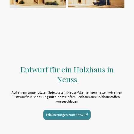
Entwurf für ein Holzhaus in
Neuss
Auf einem ungenutzten Spielplatz in Neuss-Allerheiligen hatten wir einen
Entwurf zur Bebauung mit einem Einfamilienhaus aus Holzbaustoffen
vorgeschlagen
Erläuterungen zum Entwurf