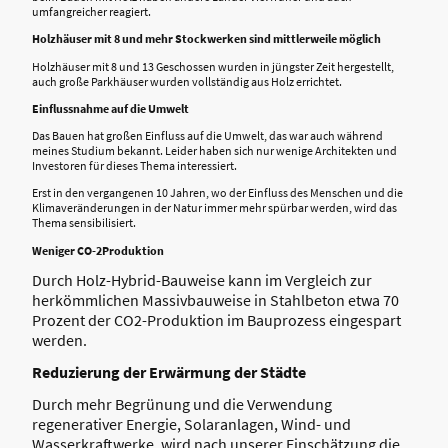
umfangreicher reagiert.
Holzhäuser mit 8 und mehr Stockwerken sind mittlerweile möglich
Holzhäuser mit 8 und 13 Geschossen wurden in jüngster Zeit hergestellt,
auch große Parkhäuser wurden vollständig aus Holz errichtet.
Einflussnahme auf die Umwelt
Das Bauen hat großen Einfluss auf die Umwelt, das war auch während
meines Studium bekannt. Leider haben sich nur wenige Architekten und
Investoren für dieses Thema interessiert.
Erst in den vergangenen 10 Jahren, wo der Einfluss des Menschen und die
Klimaveränderungen in der Natur immer mehr spürbar werden, wird das
Thema sensibilisiert.
Weniger CO-2Produktion
Durch Holz-Hybrid-Bauweise kann im Vergleich zur
herkömmlichen Massivbauweise in Stahlbeton etwa 70
Prozent der CO2-Produktion im Bauprozess eingespart
werden.
Reduzierung der Erwärmung der Städte
Durch mehr Begrünung und die Verwendung
regenerativer Energie, Solaranlagen, Wind- und
Wasserkraftwerke, wird nach unserer Einschätzung die