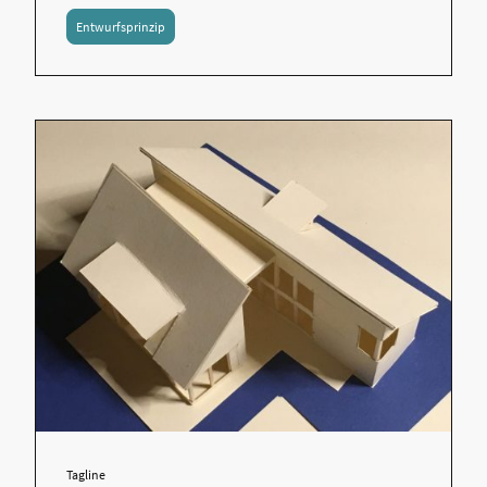
Entwurfsprinzip
Tagline