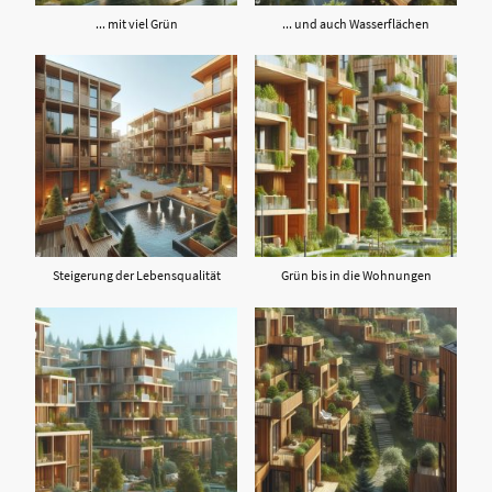
... mit viel Grün
... und auch Wasserflächen
Steigerung der Lebensqualität
Grün bis in die Wohnungen