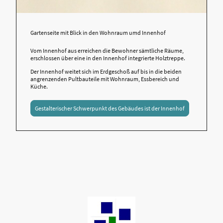
Gartenseite mit Blick in den Wohnraum umd Innenhof
Vom Innenhof aus erreichen die Bewohner sämtliche Räume,
erschlossen über eine in den Innenhof integrierte Holztreppe.
Der Innenhof weitet sich im Erdgeschoß auf bis in die beiden
angrenzenden Pultbauteile mit Wohnraum, Essbereich und
Küche.
Gestalterischer Schwerpunkt des Gebäudes ist der Innenhof