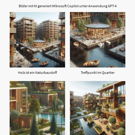
Bilder mit KI generiert Mikrosoft Copilot unter Anwendung GPT-4
Holz ist ein Naturbaustoff
Treffpunkt im Quartier