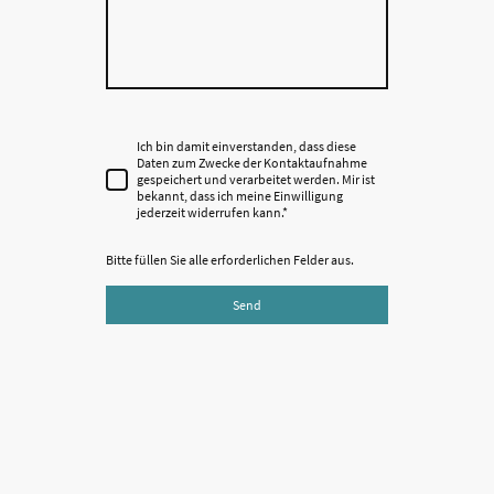
Ich bin damit einverstanden, dass diese
Daten zum Zwecke der Kontaktaufnahme
gespeichert und verarbeitet werden. Mir ist
bekannt, dass ich meine Einwilligung
jederzeit widerrufen kann.*
Bitte füllen Sie alle erforderlichen Felder aus.
Send